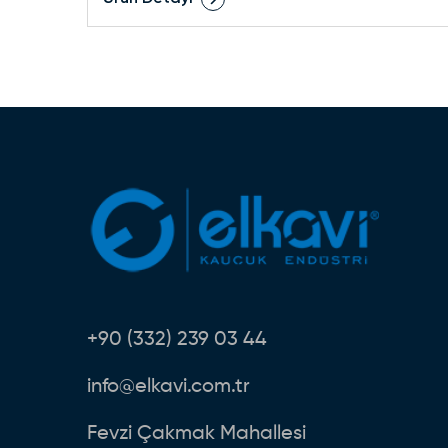
+90 (332) 239 03 44
info@elkavi.com.tr
Fevzi Çakmak Mahallesi