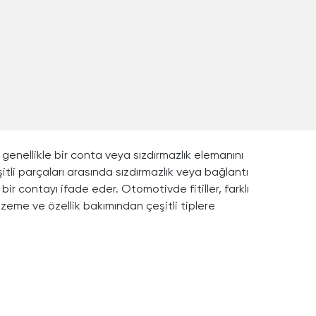
" genellikle bir conta veya sızdırmazlık elemanını
şitli parçaları arasında sızdırmazlık veya bağlantı
bir contayı ifade eder. Otomotivde fitiller, farklı
zeme ve özellik bakımından çeşitli tiplere