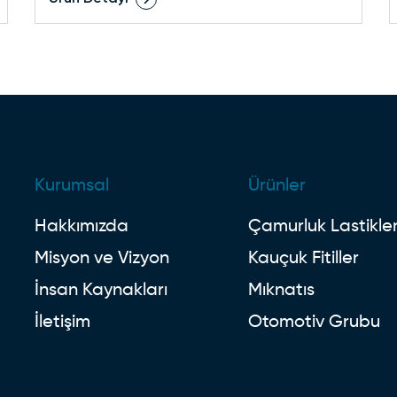
Kurumsal
Ürünler
Hakkımızda
Çamurluk Lastikler
Misyon ve Vizyon
Kauçuk Fitiller
İnsan Kaynakları
Mıknatıs
İletişim
Otomotiv Grubu