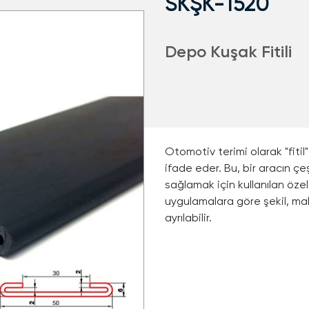
SKŞK-1520
Depo Kuşak Fitili
Otomotiv terimi olarak "fitil
ifade eder. Bu, bir aracın çe
sağlamak için kullanılan özel 
uygulamalara göre şekil, mal
ayrılabilir.