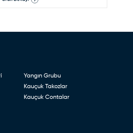
i
Yangın Grubu
Kauçuk Takozlar
Kauçuk Contalar