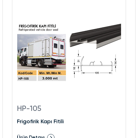
HP-105
Frigofirik Kapı Fitili
Ürün Detayı