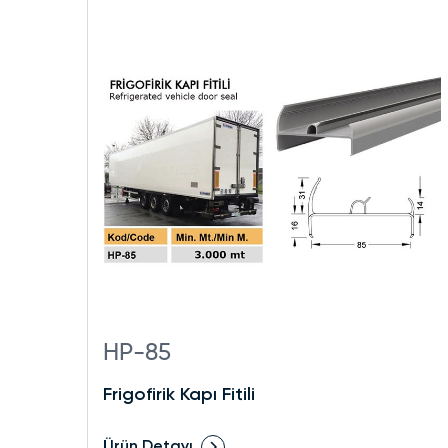
HP-85
Frigofirik Kapı Fitili
Ürün Detayı