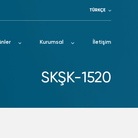
TÜRKÇE
ünler
Kurumsal
İletişim
SKŞK-1520