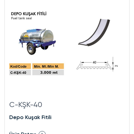
C-KŞK-40
Depo Kuşak Fitili