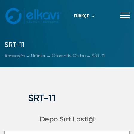
TÜRKÇE
SRT-11
Anasayfa
Ürünler
Otomotiv Grubu
SRT-11
SRT-11
Depo Sırt Lastiği